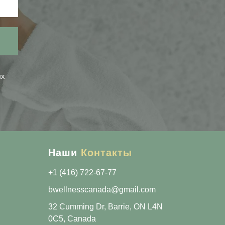
ых
Наши
Контакты
+1 (416) 722-67-77
bwellnesscanada@gmail.com
32 Cumming Dr, Barrie, ON L4N
0C5, Canada