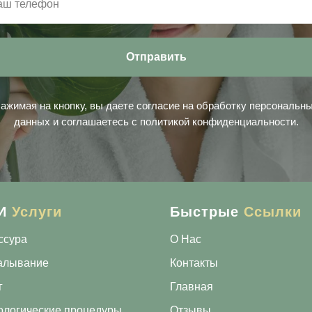
Отправить
ажимая на кнопку, вы даете согласие на обработку персональн
данных и соглашаетесь с политикой конфиденциальности.
И
Услуги
Быстрые
Ссылки
ссура
О Нас
алывание
Контакты
г
Главная
ологические процедуры
Отзывы