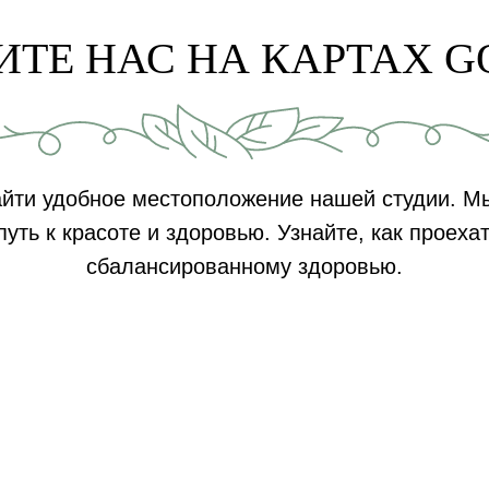
ИТЕ НАС НА КАРТАХ G
айти удобное местоположение нашей студии. Мы
путь к красоте и здоровью. Узнайте, как проехат
сбалансированному здоровью.