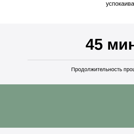
успокаива
45 ми
Продолжительность про