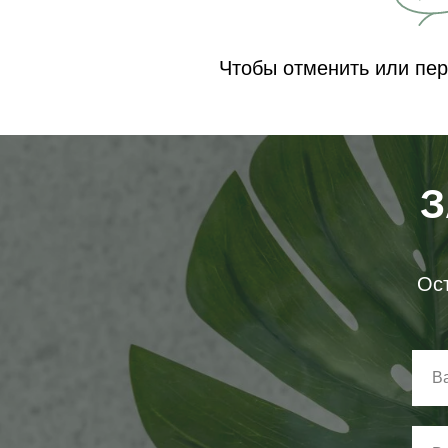
Чтобы отменить или пере
З
Ост