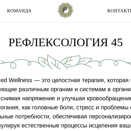
КОМАНДА
КОНТАКТ
РЕФЛЕКСОЛОГИЯ 45
ed Wellness — это целостная терапия, которая
твующие различным органам и системам в орга
 снимая напряжение и улучшая кровообращение
огания, как головные боли, стресс и проблемы
ьные потребности, обеспечивая персонализиро
мулируя естественные процессы исцеления ваше