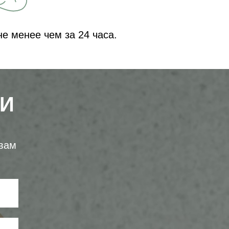
не менее чем за 24 часа.
ИИ
 вам