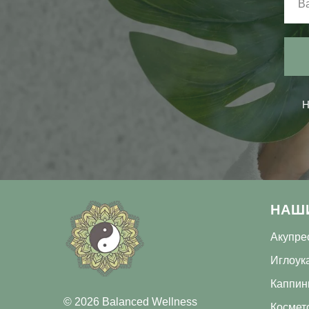
Н
НАШ
Акупре
Иглоук
Каппин
© 2026 Balanced Wellness
Космет