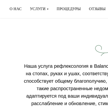
О НАС
УСЛУГИ
ПРОЦЕДУРЫ
ОТЗЫВЫ
Наша услуга рефлексология в Balanc
на стопах, руках и ушах, соответс
способствует общему благополучию,
такие распространенные недом
адаптируется под ваши индивидуал
расслабление и обновление, сти